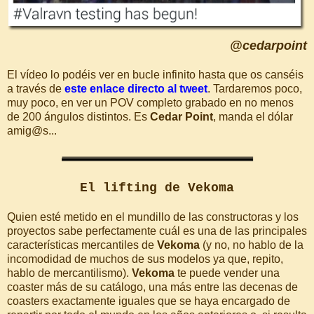
@cedarpoint
El vídeo lo podéis ver en bucle infinito hasta que os canséis
a través de
este enlace directo al tweet
. Tardaremos poco,
muy poco, en ver un POV completo grabado en no menos
de 200 ángulos distintos. Es
Cedar Point
, manda el dólar
amig@s...
El lifting de Vekoma
Quien esté metido en el mundillo de las constructoras y los
proyectos sabe perfectamente cuál es una de las principales
características mercantiles de
Vekoma
(y no, no hablo de la
incomodidad de muchos de sus modelos ya que, repito,
hablo de mercantilismo).
Vekoma
te puede vender una
coaster más de su catálogo, una más entre las decenas de
coasters exactamente iguales que se haya encargado de