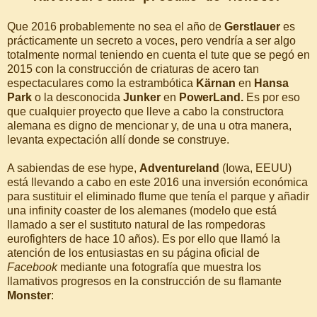
Que 2016 probablemente no sea el año de
Gerstlauer
es
prácticamente un secreto a voces, pero vendría a ser algo
totalmente normal teniendo en cuenta el tute que se pegó en
2015 con la construcción de criaturas de acero tan
espectaculares como la estrambótica
Kärnan
en
Hansa
Park
o la desconocida
Junker
en
PowerLand.
Es por eso
que cualquier proyecto que lleve a cabo la constructora
alemana es digno de mencionar y, de una u otra manera,
levanta expectación allí donde se construye.
A sabiendas de ese hype,
Adventureland
(Iowa, EEUU)
está llevando a cabo en este 2016 una inversión económica
para sustituir el eliminado flume que tenía el parque y añadir
una infinity coaster de los alemanes (modelo que está
llamado a ser el sustituto natural de las rompedoras
eurofighters de hace 10 años). Es por ello que llamó la
atención de los entusiastas en su página oficial de
Facebook
mediante una fotografía que muestra los
llamativos progresos en la construcción de su flamante
Monster
: