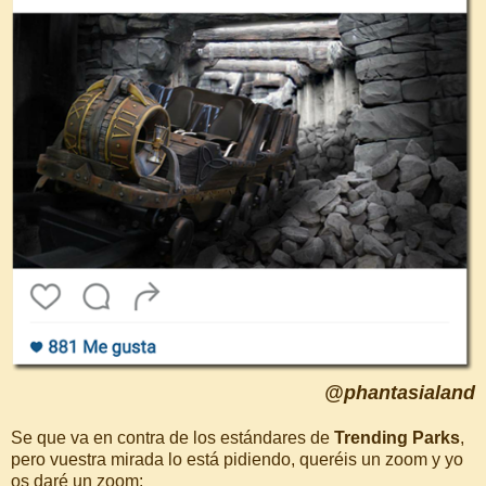
@phantasialand
Se que va en contra de los estándares de
Trending Parks
,
pero vuestra mirada lo está pidiendo, queréis un zoom y yo
os daré un zoom: