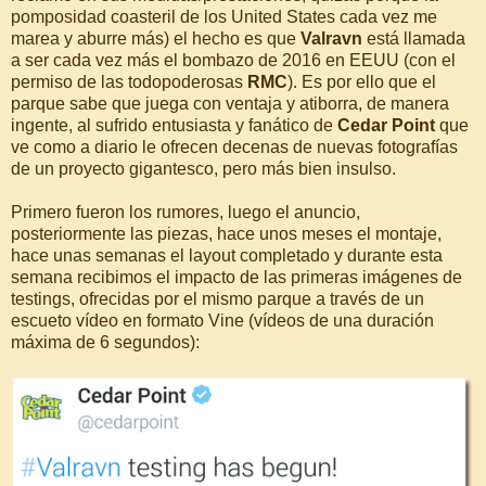
pomposidad coasteril de los United States cada vez me
marea y aburre más) el hecho es que
Valravn
está llamada
a ser cada vez más el bombazo de 2016 en EEUU (con el
permiso de las todopoderosas
RMC
). Es por ello que el
parque sabe que juega con ventaja y atiborra, de manera
ingente, al sufrido entusiasta y fanático de
Cedar Point
que
ve como a diario le ofrecen decenas de nuevas fotografías
de un proyecto gigantesco, pero más bien insulso.
Primero fueron los rumores, luego el anuncio,
posteriormente las piezas, hace unos meses el montaje,
hace unas semanas el layout completado y durante esta
semana recibimos el impacto de las primeras imágenes de
testings, ofrecidas por el mismo parque a través de un
escueto vídeo en formato Vine (vídeos de una duración
máxima de 6 segundos):