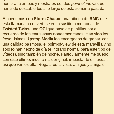
nombrar a ambas y mostraros sendos
point-of-views
que
han sido descubiertos a lo largo de esta semana pasada.
Empecemos con
Storm Chaser
, una híbrida de
RMC
que
está llamada a convertirse en la sustituta memorial de
Twisted Twins
, una
CCI
que pasó de puntillas por el
recuerdo de los entusiastas norteamericanos. Han sido los
fresquísimos
Upstop Media
los encargados de grabar, con
una calidad pasmosa, el point-of-view de esta maravilla y no
solo lo han hecho de día (el horario normal para este tipo de
vídeos), sino también de noche. Particularmente me quedo
con este último, mucho más original, impactante e inusual,
así que vamos allá. Regalaros la vista, amigos y amigas: