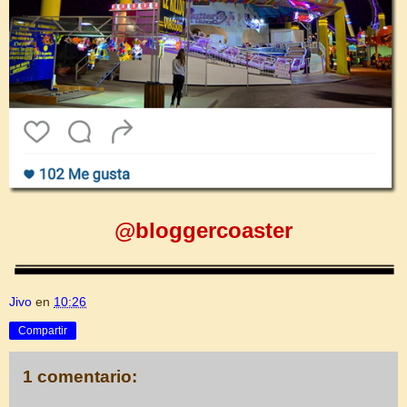
@bloggercoaster
Jivo
en
10:26
Compartir
1 comentario: