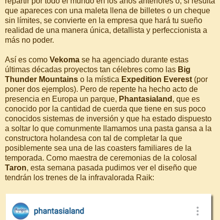
repartir por todo el mundo en los años anteriores o, si resulta
que apareces con una maleta llena de billetes o un cheque
sin límites, se convierte en la empresa que hará tu sueño
realidad de una manera única, detallista y perfeccionista a
más no poder.
Así es como
Vekoma
se ha agenciado durante estas
últimas décadas proyectos tan célebres como las
Big
Thunder Mountains
o la mística
Expedition Everest
(por
poner dos ejemplos). Pero de repente ha hecho acto de
presencia en Europa un parque,
Phantasialand
, que es
conocido por la cantidad de cuerda que tiene en sus poco
conocidos sistemas de inversión y que ha estado dispuesto
a soltar lo que comunmente llamamos una pasta gansa a la
constructora holandesa con tal de completar la que
posiblemente sea una de las coasters familiares de la
temporada. Como maestra de ceremonias de la colosal
Taron
, esta semana pasada pudimos ver el diseño que
tendrán los trenes de la infravalorada Raik: