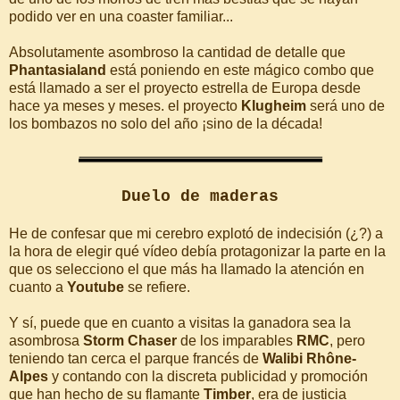
podido ver en una coaster familiar...
Absolutamente asombroso la cantidad de detalle que
Phantasialand
está poniendo en este mágico combo que
está llamado a ser el proyecto estrella de Europa desde
hace ya meses y meses. el proyecto
Klugheim
será uno de
los bombazos no solo del año ¡sino de la década!
Duelo de maderas
He de confesar que mi cerebro explotó de indecisión (¿?) a
la hora de elegir qué vídeo debía protagonizar la parte en la
que os selecciono el que más ha llamado la atención en
cuanto a
Youtube
se refiere.
Y sí, puede que en cuanto a visitas la ganadora sea la
asombrosa
Storm Chaser
de los imparables
RMC
, pero
teniendo tan cerca el parque francés de
Walibi Rhône-
Alpes
y contando con la discreta publicidad y promoción
que han hecho de su flamante
Timber
, era de justicia